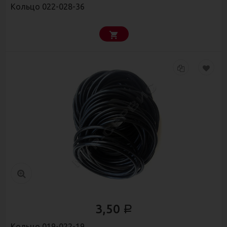
Кольцо 022-028-36
3,50
Р
Кольцо 019-022-19