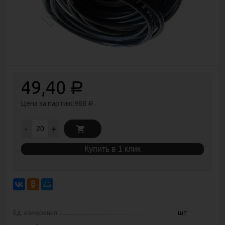
49,40
Р
Цена за партию:
988
Р
-
+
Купить в 1 клик
Ед. измерения
шт