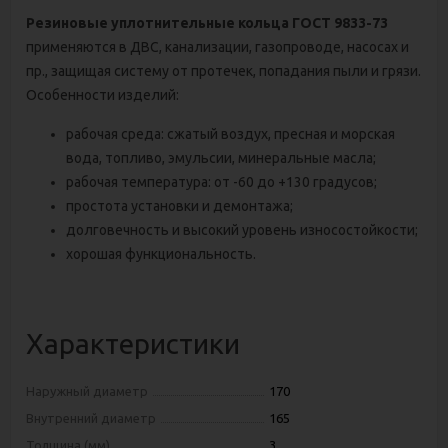
Резиновые уплотнительные кольца ГОСТ 9833-73
применяются в ДВС, канализации, газопроводе, насосах и
пр., защищая систему от протечек, попадания пыли и грязи.
Особенности изделий:
рабочая среда: сжатый воздух, пресная и морская
вода, топливо, эмульсии, минеральные масла;
рабочая температура: от -60 до +130 градусов;
простота установки и демонтажа;
долговечность и высокий уровень износостойкости;
хорошая функциональность.
Характеристики
Наружный диаметр
170
Внутренний диаметр
165
Толщина (мм)
3