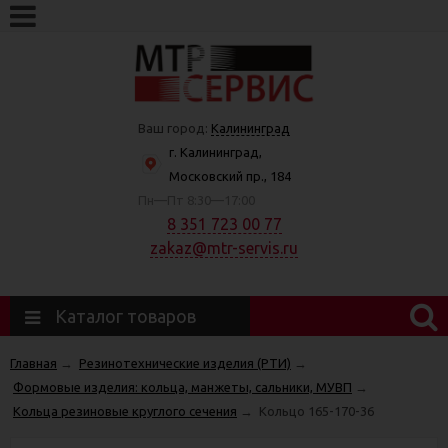
Ваш город:
Калининград
г. Калининград,
Московский пр., 184
Пн—Пт 8:30—17:00
8 351 723 00 77
zakaz@mtr-servis.ru
Каталог товаров
Главная
→
Резинотехнические изделия (РТИ)
→
Формовые изделия: кольца, манжеты, сальники, МУВП
→
Кольца резиновые круглого сечения
→
Кольцо 165-170-36