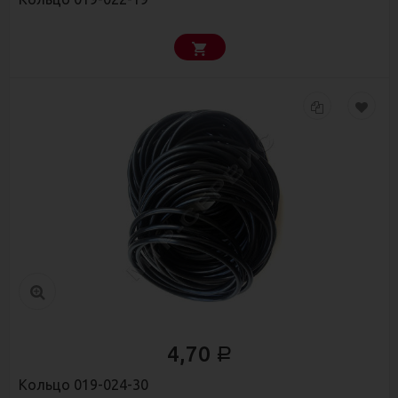
4,70
Р
Кольцо 019-024-30