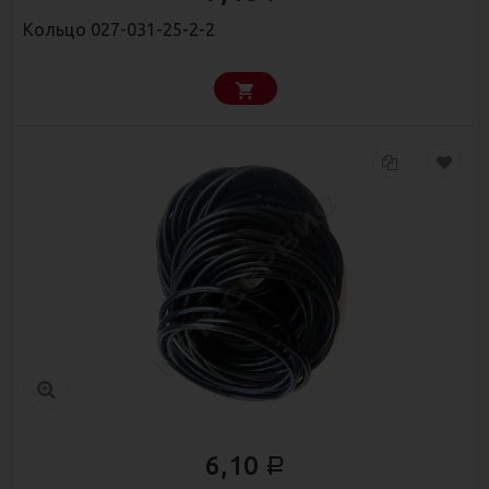
Кольцо 027-031-25-2-2
6,10
Р