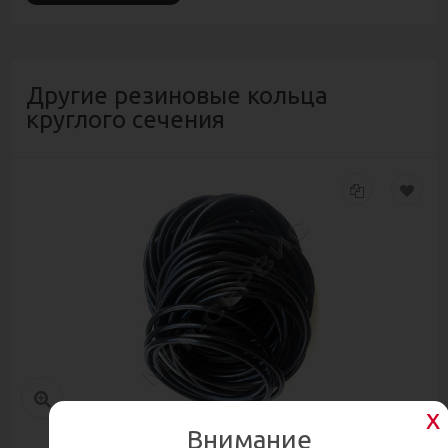
Другие резиновые кольца
круглого сечения
Внимание