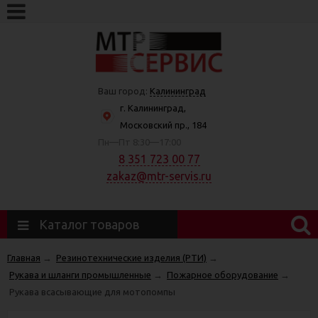
Ваш город:
Калининград
г. Калининград,
Московский пр., 184
Пн—Пт 8:30—17:00
8 351 723 00 77
zakaz@mtr-servis.ru
Каталог товаров
Главная
→
Резинотехнические изделия (РТИ)
→
Рукава и шланги промышленные
→
Пожарное оборудование
→
Рукава всасывающие для мотопомпы