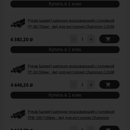
Купить в 1 клик
Рукав (шланг) напорно-всасывающий с головкой
ГР-80 (75мм - 4м) для мотопомп Champion C2509
-
+
6 382,20
Р
Купить в 1 клик
Рукав (шланг) напорно-всасывающий с головкой
ГР-50 (50мм - 4м) для мотопомп Champion C2508
-
+
4 646,20
Р
Купить в 1 клик
Рукав (шланг) напорно-всасывающий с головкой
ГРВ-100 (100мм - 4м) для мотопомп Champion
-
+