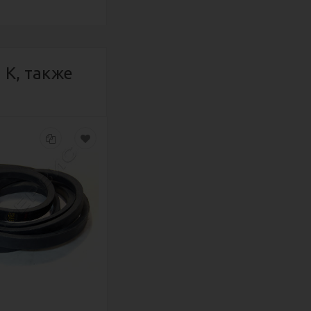
 К, также