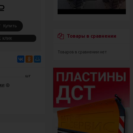
Р
Купить
Товары в сравнении
1 клик
Товаров в сравнении нет
шт
ки