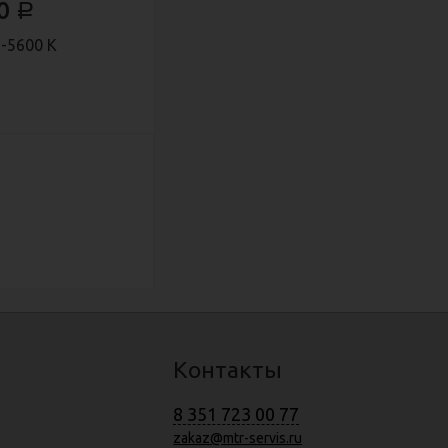
60
Р
)-5600 К
Контакты
8 351 723 00 77
zakaz@mtr-servis.ru