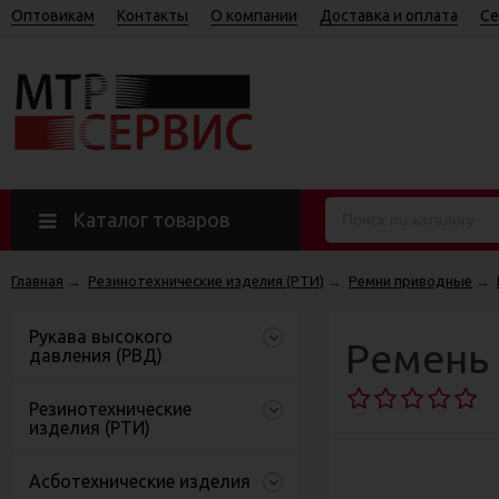
Оптовикам
Контакты
О компании
Доставка и оплата
Се
Каталог товаров
Главная
→
Резинотехнические изделия (РТИ)
→
Ремни приводные
→
Рукава высокого
Ремень 
давления (РВД)
Резинотехнические
изделия (РТИ)
Асботехнические изделия