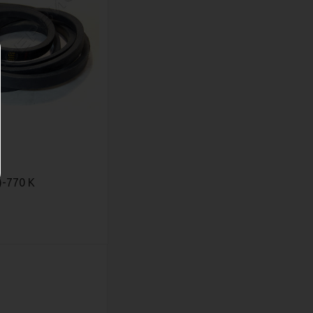
)-770 К