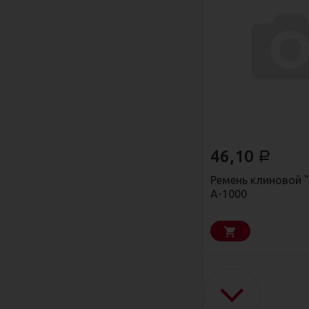
46,10
Р
Ремень клиновой 
А-1000