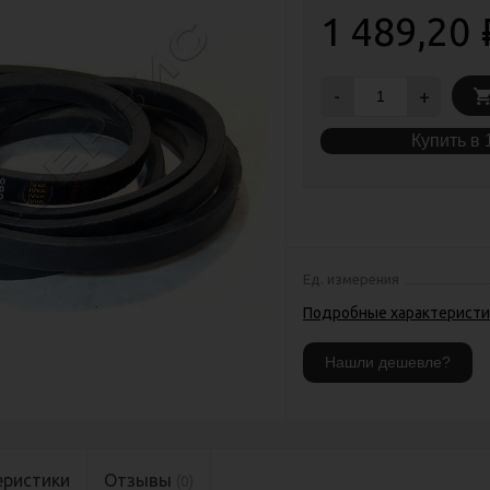
1 489,20
-
+
Купить в 
Ед. измерения
Подробные характеристи
еристики
Отзывы
(0)