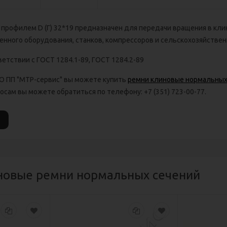
с профилем D (Г) 32*19 предназначен для передачи вращения в кл
нного оборудования, станков, компрессоров и сельскохозяйствен
етствии с ГОСТ 1284.1-89, ГОСТ 1284.2-89
ОО ПП "МТР-сервис" вы можете купить
ремни клиновые нормальных
сам вы можете обратиться по телефону: +7 (351) 723-00-77.
новые ремни нормальных сечений