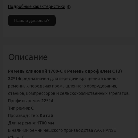
Подробные характеристики
Описание
Ремень клиновой 1700-C К Ремень с профилем С (В)
22*14
предназначен для передачи вращения в клино-
ременных передачах промышленного оборудования,
станков, компрессоров и сельскохозяйственных агрегатов.
Профиль ремня:
22*14
Тип ремня:
C
Производство:
Китай
Длина ремня:
1700 мм
В наличии ремни Чешского производства AVX HANSE
(Globelt).