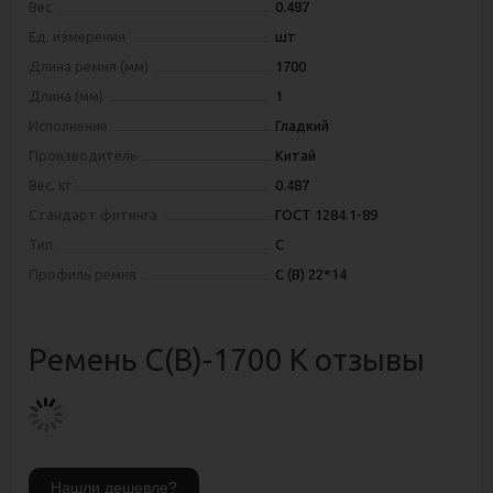
Вес
0.487
Ед. измерения
шт
Длина ремня (мм)
1700
Длина (мм)
1
Исполнение
Гладкий
Производитель
Китай
Вес, кг
0.487
Стандарт фитинга
ГОСТ 1284.1-89
Тип
C
Профиль ремня
С (В) 22*14
Ремень С(В)-1700 К отзывы