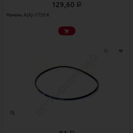
129,60
Р
Ремень А(А)-1750 К