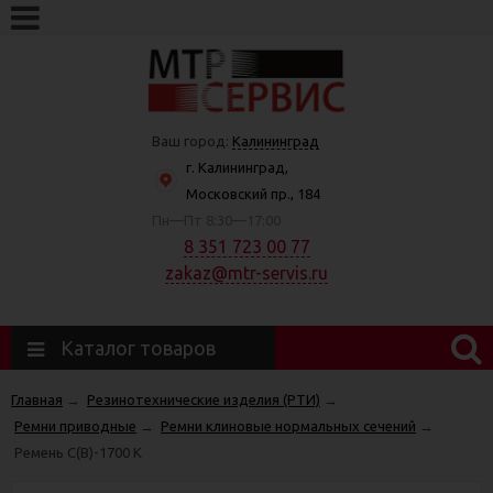
Ваш город:
Калининград
г. Калининград,
Московский пр., 184
Пн—Пт 8:30—17:00
8 351 723 00 77
zakaz@mtr-servis.ru
Каталог товаров
Главная
→
Резинотехнические изделия (РТИ)
→
Ремни приводные
→
Ремни клиновые нормальных сечений
→
Ремень С(В)-1700 К