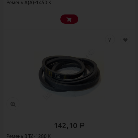
Ремень А(А)-1450 К
142,10
Р
Ремень В(Б)-1280 К