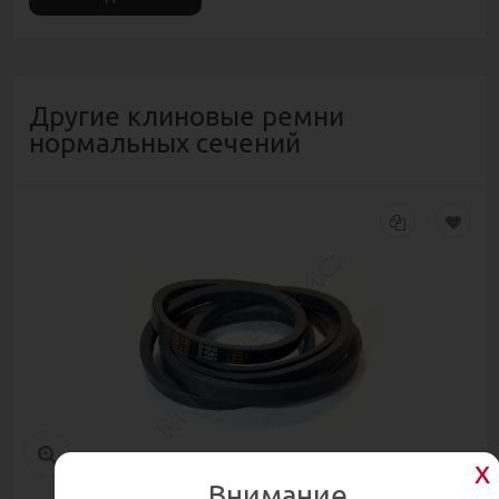
Другие клиновые ремни
нормальных сечений
Внимание