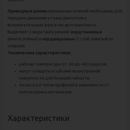
Приводные ремни
нормальных сечений необходимы для
передачи движения от вала двигателя к
вспомогательным агрегатам автотранспорта.
Выделяют 2 вида таких ремней:
кордтканевые
(многослойные) и
кордшнуровые
(1 слой, навитый по
спирали).
Технические характеристики:
рабочая температура: от -30 до +60 градусов;
могут оснащаться зубьями на внутренней
поверхности для большей гибкости;
4 класса и 6 типов профилей в зависимости от
используемых материалов.
Характеристики