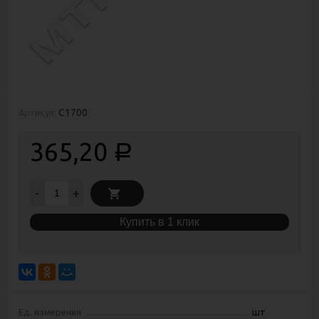
С1700
Артикул:
365,20
Р
-
+
Купить в 1 клик
Ед. измерения
шт