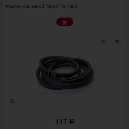
Ремень клиновой "УРАЛ" А-1060
117
Р