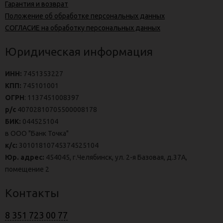
Гарантия и возврат
Положение об обработке персональных данных
СОГЛАСИЕ на обработку персональных данных
Юридическая информация
ИНН:
7451353227
КПП:
745101001
ОГРН
: 1137451008397
р/с
40702810705500008178
БИК:
044525104
в ООО "Банк Точка"
к/с:
30101810745374525104
Юр. адрес:
454045, г.Челябинск, ул. 2-я Базовая, д.37А,
помещение 2
Контакты
8 351 723 00 77