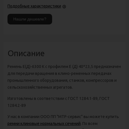
Подробные характеристики
Описание
Ремень Е(Д)-6300 К с профилем E (Д) 40*23,5 предназначен
для передачи вращения в клино-ременных передачах
промышленного оборудования, станков, компрессоров и
сельскохозяйственных агрегатов.
Изготовлены в соответствии с ГОСТ 1284.1-89, ГОСТ
1284.2-89
У нас в компании ООО ПП "МТР-сервис" вы можете купить
ремни клиновые нормальных сечений
. По всем