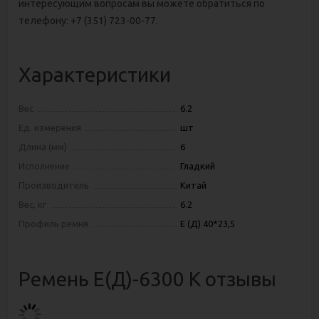
интересующим вопросам вы можете обратиться по
телефону: +7 (351) 723-00-77.
Характеристики
Вес
6.2
Ед. измерения
шт
Длина (мм)
6
Исполнение
Гладкий
Производитель
Китай
Вес, кг
6.2
Профиль ремня
E (Д) 40*23,5
Ремень Е(Д)-6300 К отзывы