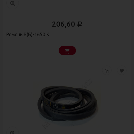
206,60
Р
Ремень В(Б)-1650 К