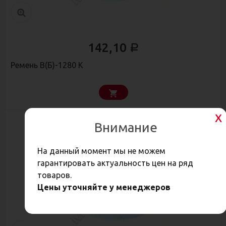
142,10
Р
Ремень В(Б)-1280 К
Внимание
На данный момент мы не можем
гарантировать актуальность цен на ряд
товаров.
Цены уточняйте у менеджеров