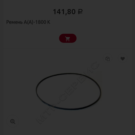
141,80
Р
Ремень А(А)-1800 К