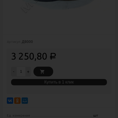
Д8000
Артикул:
3 250,80
Р
-
+
Купить в 1 клик
Ед. измерения
шт