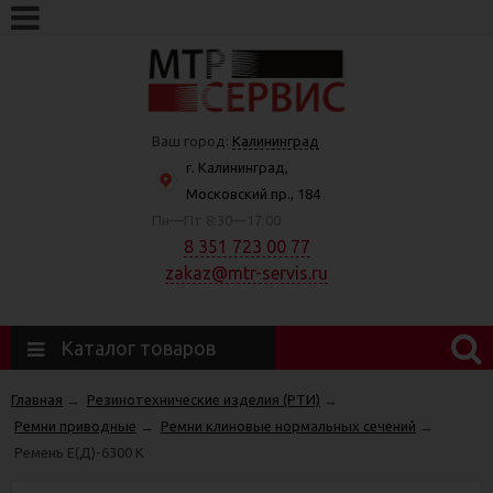
Ваш город:
Калининград
г. Калининград,
Московский пр., 184
Пн—Пт 8:30—17:00
8 351 723 00 77
zakaz@mtr-servis.ru
Каталог товаров
Главная
→
Резинотехнические изделия (РТИ)
→
Ремни приводные
→
Ремни клиновые нормальных сечений
→
Ремень Е(Д)-6300 К