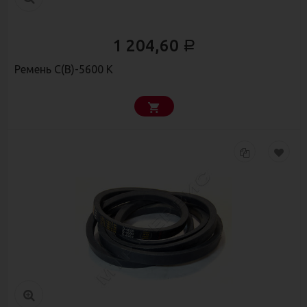
1 204,60
Р
Ремень С(В)-5600 К