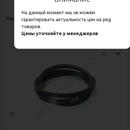
41,90
Р
На данный момент мы не можем
Ремень Z(О)-500 К
гарантировать актуальность цен на ряд
товаров.
Цены уточняйте у менеджеров