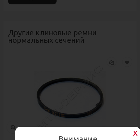
Другие клиновые ремни
нормальных сечений
Внимание