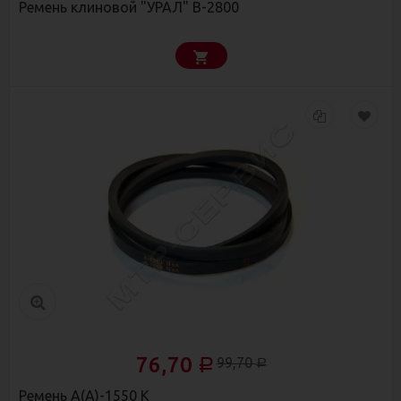
Ремень клиновой "УРАЛ" В-2800
76,70
99,70
Р
Р
Ремень А(А)-1550 К