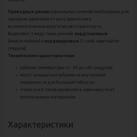
Приводные ремни
нормальных сечений необходимы для
передачи движения от вала двигателя к
вспомогательным агрегатам автотранспорта.
Выделяют 2 вида таких ремней:
кордтканевые
(многослойные) и
кордшнуровые
(1 слой, навитый по
спирали).
Технические характеристики:
рабочая температура: от -30 до +60 градусов;
могут оснащаться зубьями на внутренней
поверхности для большей гибкости;
4 класса и 6 типов профилей в зависимости от
используемых материалов.
Характеристики