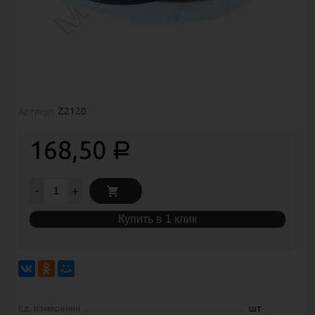
Z2120
Артикул:
168,50
Р
-
+
Купить в 1 клик
Ед. измерения
шт