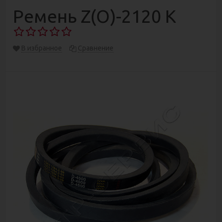
Ремень Z(О)-2120 К
В избранное
Сравнение