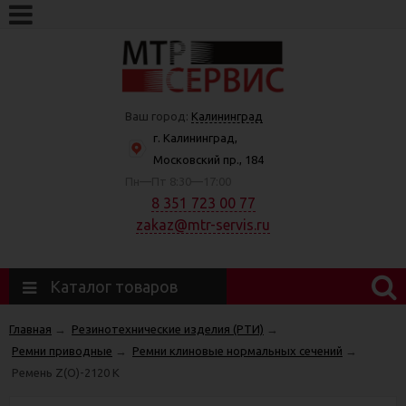
Ваш город:
Калининград
г. Калининград,
Московский пр., 184
Пн—Пт 8:30—17:00
8 351 723 00 77
zakaz@mtr-servis.ru
Каталог товаров
Главная
→
Резинотехнические изделия (РТИ)
→
Ремни приводные
→
Ремни клиновые нормальных сечений
→
Ремень Z(О)-2120 К