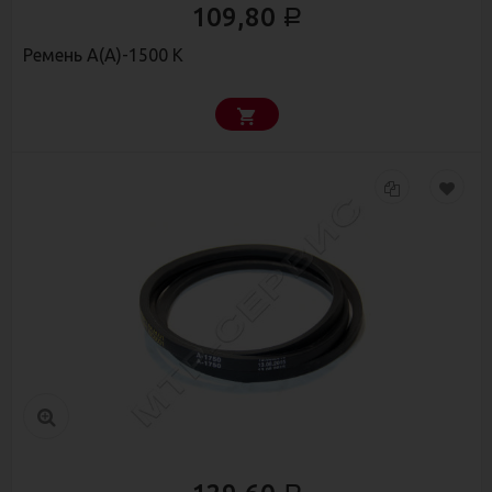
109,80
Р
Ремень А(А)-1500 К