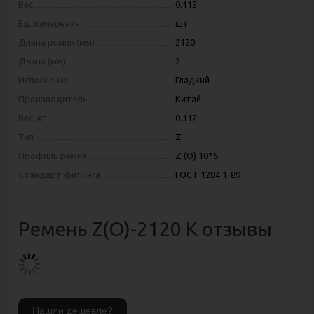
Вес
0.112
Ед. измерения
шт
Длина ремня (мм)
2120
Длина (мм)
2
Исполнение
Гладкий
Производитель
Китай
Вес, кг
0.112
Тип
Z
Профиль ремня
Z (O) 10*6
Стандарт фитинга
ГОСТ 1284.1-89
Ремень Z(О)-2120 К отзывы