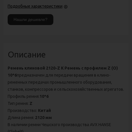
Подробные характеристики
Описание
Ремень клиновой 2120-Z К Ремень с профилем Z (O)
10*6
предназначен для передачи вращения в клино-
ременных передачах промышленного оборудования,
станков, компрессоров и сельскохозяйственных агрегатов.
Профиль ремня:
10*6
Тип ремня:
Z
Производство:
Китай
Длина ремня:
2120 мм
В наличии ремни Чешского производства AVX HANSE
(Globelt).