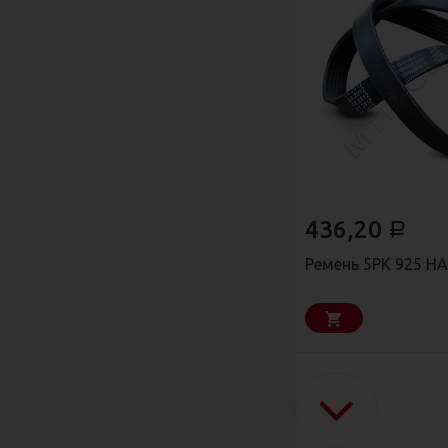
436,20
Р
Ремень 5РК 925 H