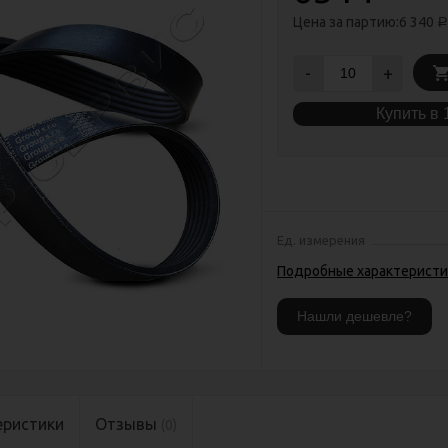
Цена за партию:
6 340
Р
-
+
Купить в 
Ед. измерения
Подробные характеристи
еристики
Отзывы
(0)