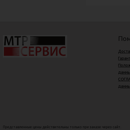
Пом
Доста
Гаран
Полож
данн
СОГЛА
данн
Представленные цены действительны только при заказе через сайт.