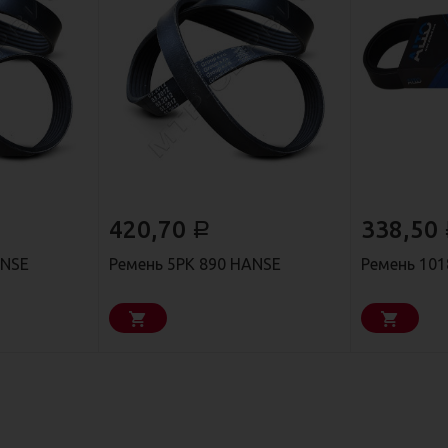
420,70
338,50
Р
ANSE
Ремень 5РК 890 HANSE
Ремень 101