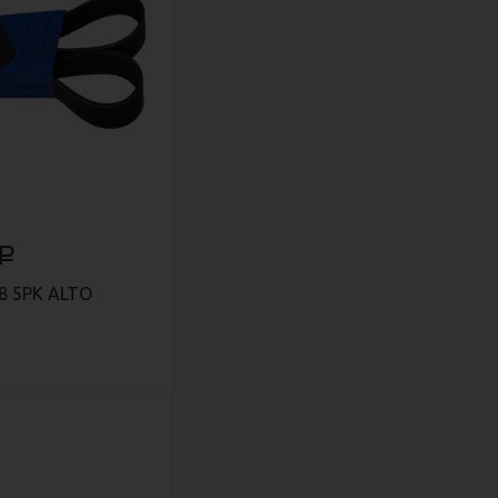
Р
8 5PK ALTO