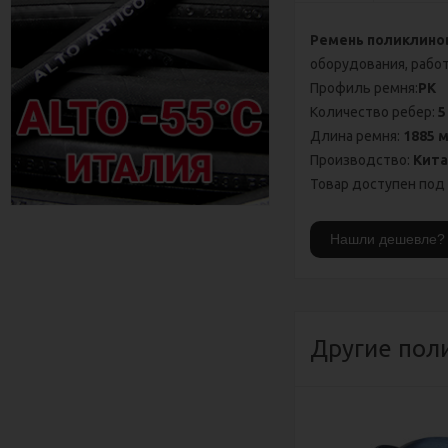
Ремень поликлинов
оборудования, работ
Профиль ремня:
PK
Количество ребер:
5
Длина ремня:
1885 
Производство:
Кит
Товар доступен под 
Другие пол