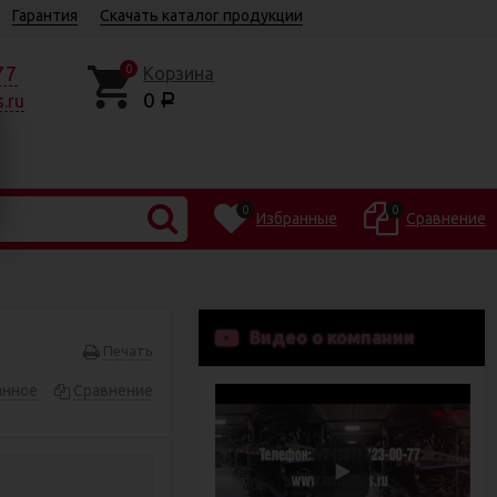
Гарантия
Скачать каталог продукции
77
0
Корзина
0
.ru
Р
0
0
Избранные
Сравнение
Видео о компании
Печать
анное
Сравнение