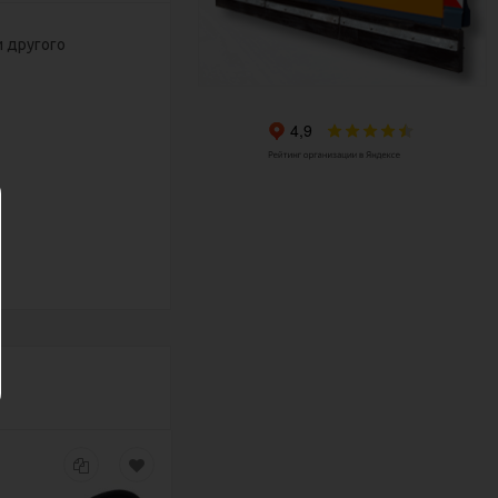
 другого