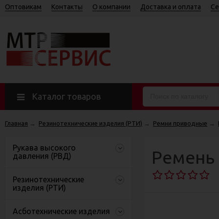
Оптовикам
Контакты
О компании
Доставка и оплата
Се
Каталог товаров
Главная
→
Резинотехнические изделия (РТИ)
→
Ремни приводные
→
Рукава высокого
Ремень 
давления (РВД)
Резинотехнические
изделия (РТИ)
Асботехнические изделия