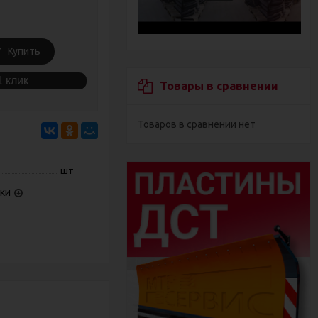
Купить
1 клик
Товары в сравнении
Товаров в сравнении нет
шт
ки