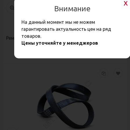
Внимание
На данный момент мы не можем
187,20
Р
гарантировать актуальность цен на ряд
товаров.
Ремень 3РК 630 HANSE
Цены уточняйте у менеджеров