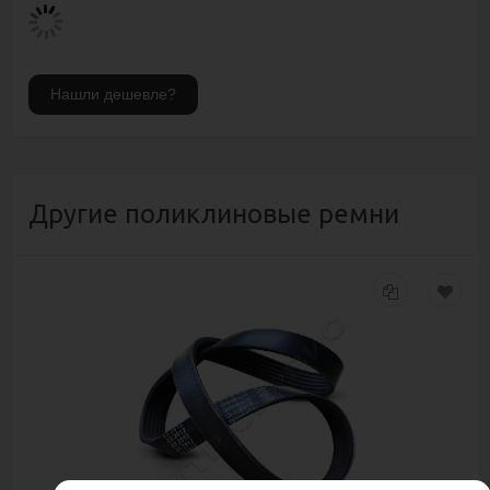
Другие поликлиновые ремни