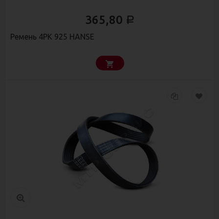
365,80
Р
Ремень 4РК 925 HANSE