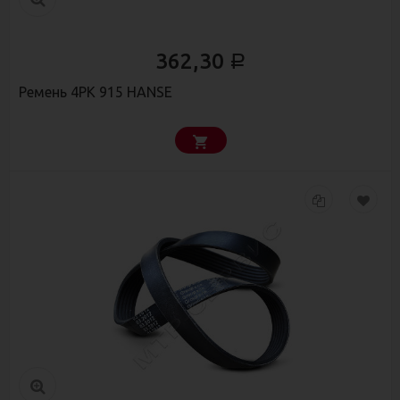
362,30
Р
Ремень 4РК 915 HANSE