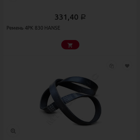
331,40
Р
Ремень 4РК 830 HANSE