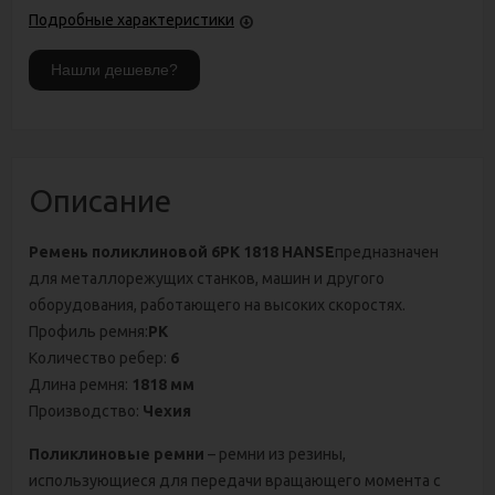
Подробные характеристики
Описание
Ремень поликлиновой 6РК 1818 HANSE
предназначен
для металлорежущих станков, машин и другого
оборудования, работающего на высоких скоростях.
Профиль ремня:
PK
Количество ребер:
6
Длина ремня:
1818 мм
Производство:
Чехия
Поликлиновые ремни
– ремни из резины,
использующиеся для передачи вращающего момента с