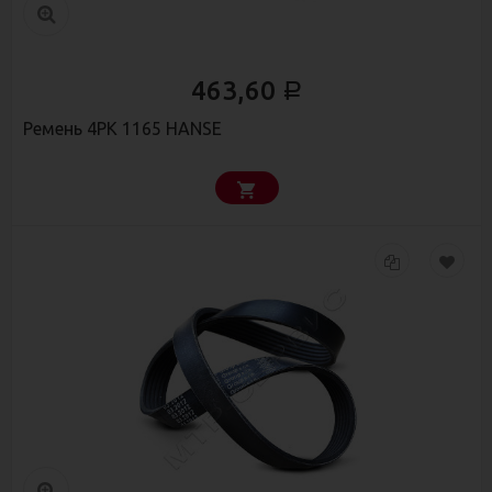
463,60
Р
Ремень 4РК 1165 HANSE