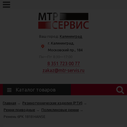
Ваш город:
Калининград
г. Калининград,
Московский пр., 184
Пн—Пт 8:30—17:00
8 351 723 00 77
zakaz@mtr-servis.ru
Каталог товаров
Главная
→
Резинотехнические изделия (РТИ)
→
Ремни приводные
→
Поликлиновые ремни
→
Ремень 6РК 1818 HANSE