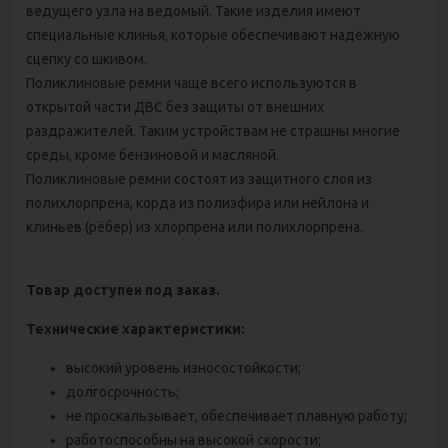
ведущего узла на ведомый. Такие изделия имеют
специальные клинья, которые обеспечивают надёжную
сцепку со шкивом.
Поликлиновые ремни чаще всего используются в
открытой части ДВС без защиты от внешних
раздражителей. Таким устройствам не страшны многие
среды, кроме бензиновой и масляной.
Поликлиновые ремни состоят из защитного слоя из
полихлорпрена, корда из полиэфира или нейлона и
клиньев (рёбер) из хлорпрена или полихлорпрена.
Товар доступен под заказ.
Технические характеристики:
высокий уровень износостойкости;
долгосрочность;
не проскальзывает, обеспечивает плавную работу;
работоспособны на высокой скорости;