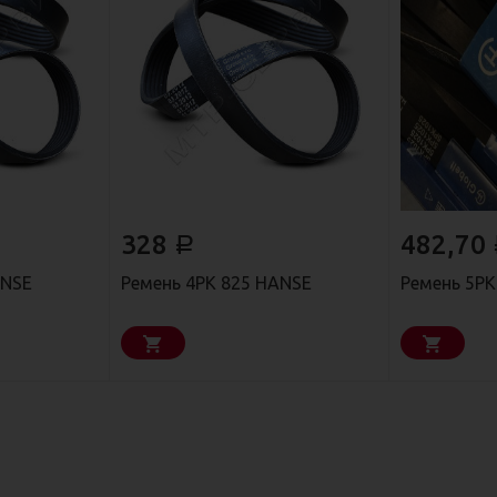
328
482,70
Р
ANSE
Ремень 4РК 825 HANSE
Ремень 5РК