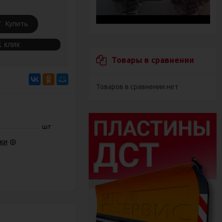
Купить
1 клик
Товары в сравнении
Товаров в сравнении нет
шт
ки