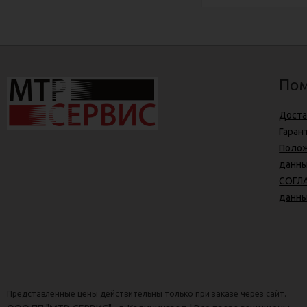
Пом
Доста
Гаран
Полож
данн
СОГЛА
данн
Представленные цены действительны только при заказе через сайт.