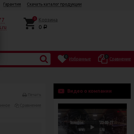
Гарантия
Скачать каталог продукции
77
0
Корзина
0
.ru
Р
0
0
Избранные
Сравнение
Видео о компании
Печать
анное
Сравнение