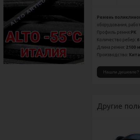
Ремень поликлинов
оборудования, работ
Профиль ремня:
PK
Количество ребер:
6
Длина ремня:
2100 
Производство:
Кит
Другие пол