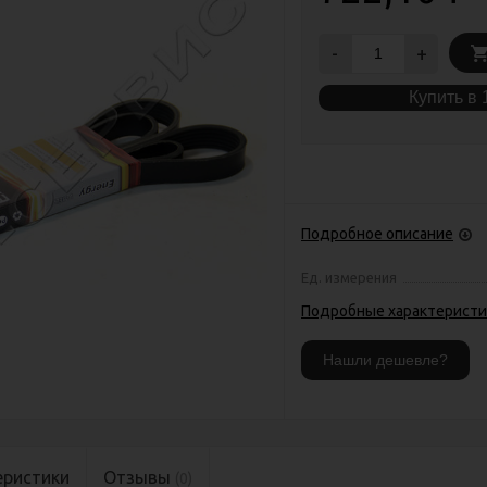
-
+
Купить в 
Подробное описание
Ед. измерения
Подробные характеристи
еристики
Отзывы
(0)