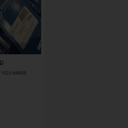
Р
 1025 HANSE