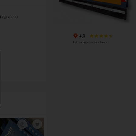
 другого