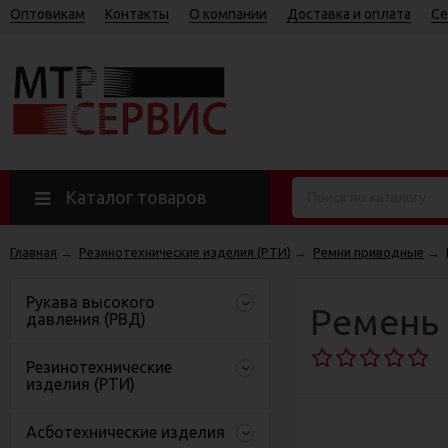
Оптовикам
Контакты
О компании
Доставка и оплата
Се
Каталог товаров
Главная
→
Резинотехнические изделия (РТИ)
→
Ремни приводные
→
Рукава высокого
Ремень 
давления (РВД)
Резинотехнические
изделия (РТИ)
Асботехнические изделия