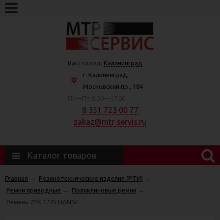
Ваш город:
Калининград
г. Калининград,
Московский пр., 184
Пн—Пт 8:30—17:00
8 351 723 00 77
zakaz@mtr-servis.ru
Каталог товаров
Главная
→
Резинотехнические изделия (РТИ)
→
Ремни приводные
→
Поликлиновые ремни
→
Ремень 7РК 1775 HANSE