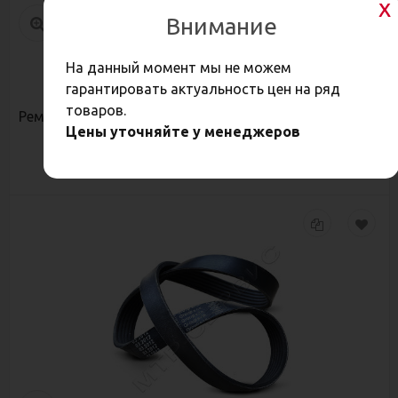
Внимание
На данный момент мы не можем
409,60
Р
гарантировать актуальность цен на ряд
товаров.
Ремень 4РК 1513 К
Цены уточняйте у менеджеров