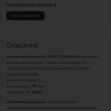
Подробные характеристики
Описание
Ремень поликлиновой 7РК 1775 HANSE
предназначен
для металлорежущих станков, машин и другого
оборудования, работающего на высоких скоростях.
Профиль ремня:
PK
Количество ребер:
7
Длина ремня:
1775 мм
Производство:
Чехия
Поликлиновые ремни
– ремни из резины,
использующиеся для передачи вращающего момента с