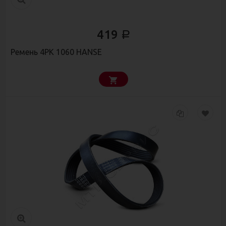
419
Р
Ремень 4РК 1060 HANSE