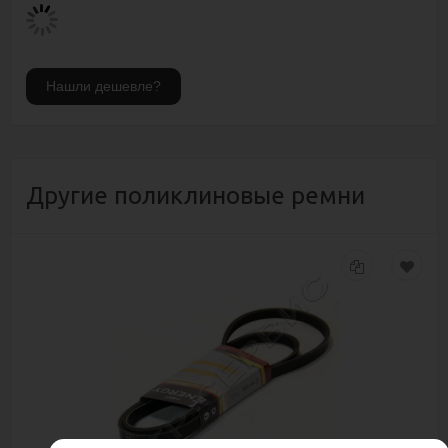
Другие поликлиновые ремни