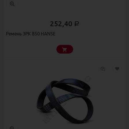
252,40
Р
Ремень 3РК 850 HANSE