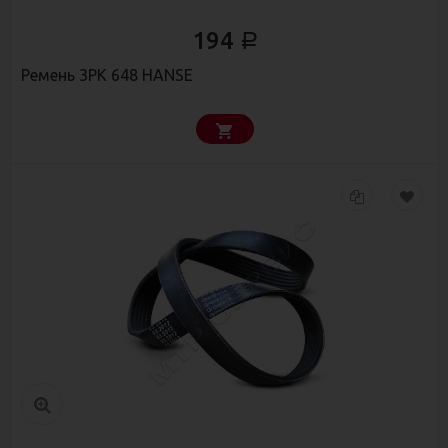
194
Р
Ремень 3РК 648 HANSE