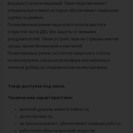
ведущего узла на ведомый. Такие изделия имеют
специальные клинья, которые обеспечивают надёжную
сцепку со шкивом.
Поликлиновые ремни чаще всего используются в
открытой части ДВС без защиты от внешних
раздражителей. Таким устройствам не страшны многие
среды, кроме бензиновой и масляной.
Поликлиновые ремни состоят из защитного слоя из
полихлорпрена, корда из полиэфира или нейлона и
клиньев (рёбер) из хлорпрена или полихлорпрена.
Товар доступен под заказ.
Технические характеристики:
высокий уровень износостойкости;
долгосрочность;
не проскальзывает, обеспечивает плавную работу;
работоспособны на высокой скорости;