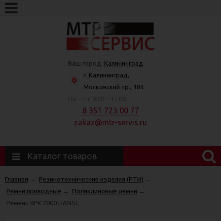
Ваш город:
Калининград
г. Калининград,
Московский пр., 184
Пн—Пт 8:30—17:00
8 351 723 00 77
zakaz@mtr-servis.ru
Каталог товаров
Главная
→
Резинотехнические изделия (РТИ)
→
Ремни приводные
→
Поликлиновые ремни
→
Ремень 8РК 2000 HANSE