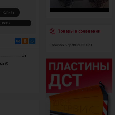
Купить
1 клик
Товары в сравнении
Товаров в сравнении нет
шт
ки