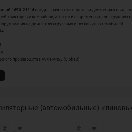
рный 1650-21*14
предназначен для передачи движения от вала д
лей тракторов и комбайнов, а также в современных конструкциях 
борудования на двигателях грузовых и легковых автомобилей.
14
й
мм
ского производства AVX HANSE (Globelt).
тиляторные (автомобильные) клиновы