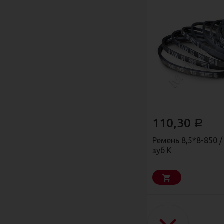
110,30
Р
Ремень 8,5*8-850 
зуб К