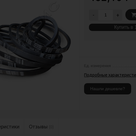
-
+
Купить в 
Ед. измерения
Подробные характеристи
еристики
Отзывы
(0)