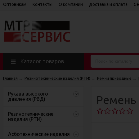
Оптовикам
Контакты
О компании
Доставка и оплата
Се
Каталог товаров
Главная
→
Резинотехнические изделия (РТИ)
→
Ремни приводные
→
Рукава высокого
Ремень 
давления (РВД)
Резинотехнические
изделия (РТИ)
Асботехнические изделия