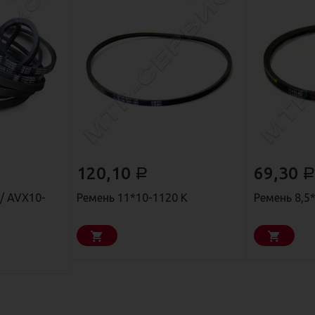
120,10
69,30
Р
Р
 / AVX10-
Ремень 11*10-1120 К
Ремень 8,5