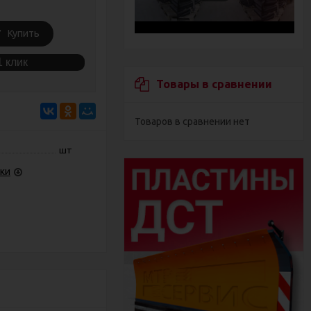
Купить
1 клик
Товары в сравнении
Товаров в сравнении нет
шт
ки