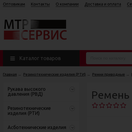
Оптовикам
Контакты
О компании
Доставка и оплата
Се
Каталог товаров
Главная
→
Резинотехнические изделия (РТИ)
→
Ремни приводные
→
Рукава высокого
Ремень 
давления (РВД)
Резинотехнические
изделия (РТИ)
Асботехнические изделия