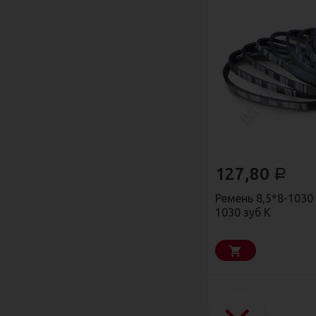
127,80
Р
Ремень 8,5*8-1030
1030 зуб К