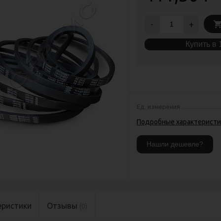
-
+
Купить в 
Ед. измерения
Подробные характеристи
еристики
Отзывы
(0)