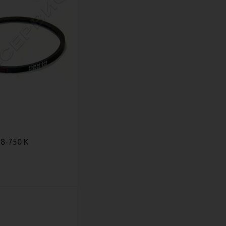
*8-750 К