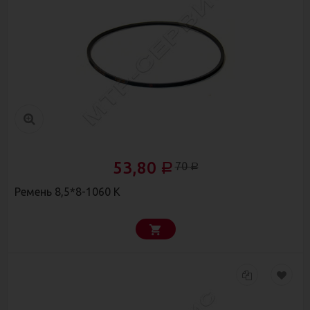
53,80
70
Р
Р
Ремень 8,5*8-1060 К