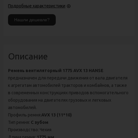
Подробные характеристики
Описание
Ремень вентиляторный 1775 AVX 13 HANSE
предназначен для передачи движения от вала двигателя
к агрегатам автомобилей тракторов и комбайнов, а также
в современных конструкциях приводов вспомогательного
оборудования на двигателях грузовых и легковых
автомобилей.
Профиль ремня:
AVX 13 (11*10)
Тип ремня:
С зубом
Производство: Чехия
Длина ремня:
1775 мм