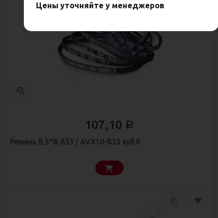
Цены уточняйте у менеджеров
107,10
Р
Ремень 8,5*8-833 / AVX10-833 зуб К