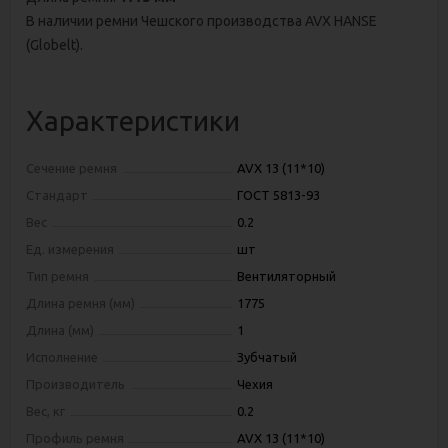
В наличии ремни Чешского производства AVX HANSE
(Globelt).
Характеристики
Сечение ремня
AVX 13 (11*10)
Стандарт
ГОСТ 5813-93
Вес
0.2
Ед. измерения
шт
Тип ремня
Вентиляторный
Длина ремня (мм)
1775
Длина (мм)
1
Исполнение
Зубчатый
Производитель
Чехия
Вес, кг
0.2
Профиль ремня
AVX 13 (11*10)