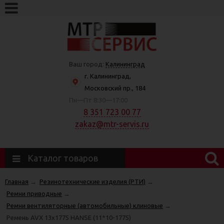
Ваш город:
Калининград
г. Калининград,
Московский пр., 184
Пн—Пт 8:30—17:00
8 351 723 00 77
zakaz@mtr-servis.ru
Каталог товаров
Главная
→
Резинотехнические изделия (РТИ)
→
Ремни приводные
→
Ремни вентиляторные (автомобильные) клиновые
→
Ремень AVX 13х1775 HANSE (11*10-1775)