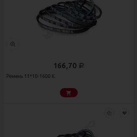
166,70
Р
Ремень 11*10-1600 К