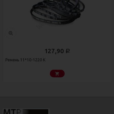
127,90
Р
Ремень 11*10-1220 К