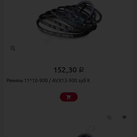
152,30
Р
Ремень 11*10-900 / AVX13-900 зуб К