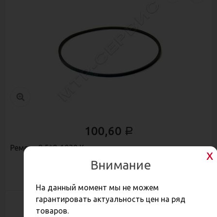
100,60
Р
Ремень 8,5*8-1030 К
Внимание
На данный момент мы не можем
гарантировать актуальность цен на ряд
товаров.