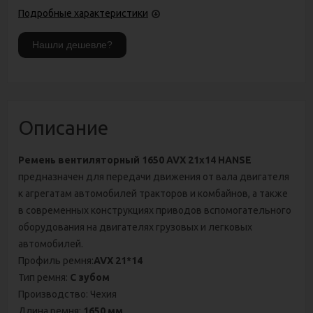
Подробные характеристики
Описание
Ремень вентиляторный 1650 AVX 21х14 HANSE
предназначен для передачи движения от вала двигателя
к агрегатам автомобилей тракторов и комбайнов, а также
в современных конструкциях приводов вспомогательного
оборудования на двигателях грузовых и легковых
автомобилей.
Профиль ремня:
AVX 21*14
Тип ремня:
С зубом
Производство: Чехия
Длина ремня:
1650 мм