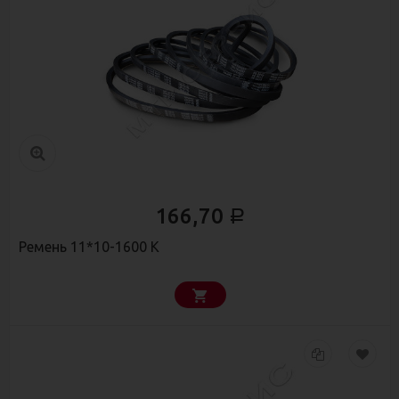
166,70
Р
Ремень 11*10-1600 К