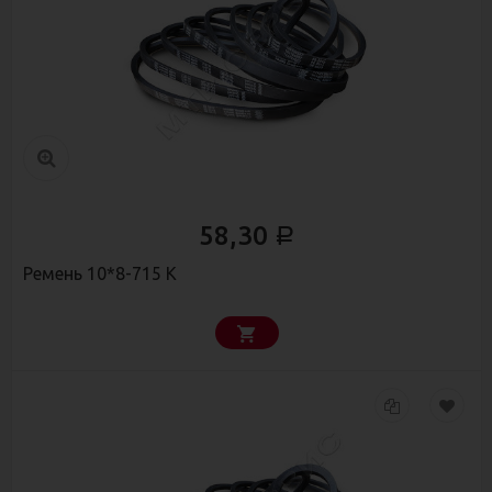
58,30
Р
Ремень 10*8-715 К