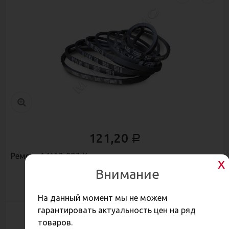
121,20
Р
Ремень 14*10-987-К
Внимание
На данный момент мы не можем
гарантировать актуальность цен на ряд
товаров.