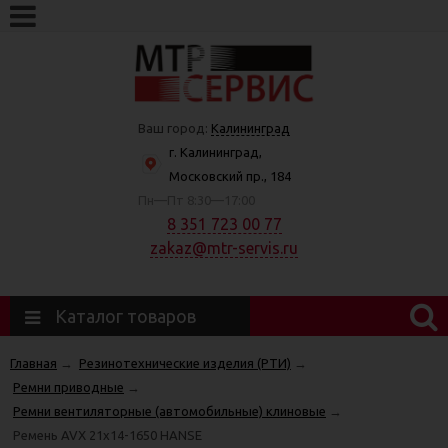
Ваш город:
Калининград
г. Калининград,
Московский пр., 184
Пн—Пт 8:30—17:00
8 351 723 00 77
zakaz@mtr-servis.ru
Каталог товаров
Главная
→
Резинотехнические изделия (РТИ)
→
Ремни приводные
→
Ремни вентиляторные (автомобильные) клиновые
→
Ремень AVX 21х14-1650 HANSE