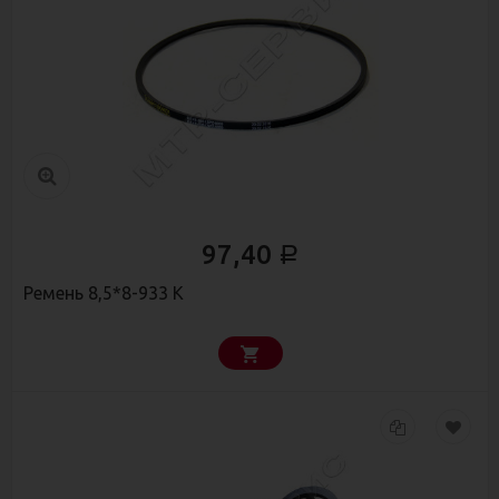
97,40
Р
Ремень 8,5*8-933 К