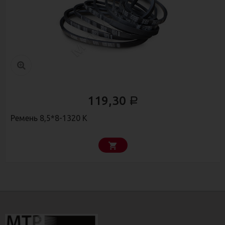
119,30
Р
Ремень 8,5*8-1320 К