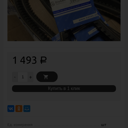
1 493
Р
-
+
Купить в 1 клик
Ед. измерения
шт