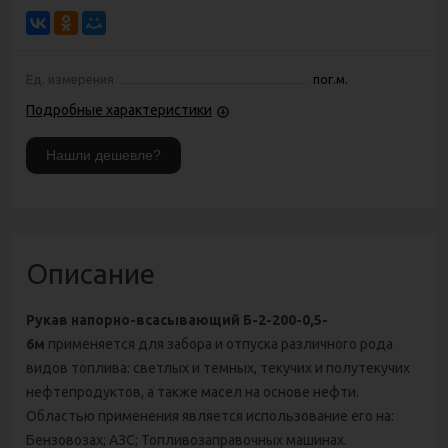
Ед. измерения
пог.м.
Подробные характеристики
Описание
Рукав напорно-всасывающий Б-2-200-0,5-
6м
применяется для забора и отпуска различного рода
видов топлива: светлых и темных, текучих и полутекучих
нефтепродуктов, а также масел на основе нефти.
Областью применения является использование его на:
Бензовозах; АЗС; Топливозаправочных машинах.