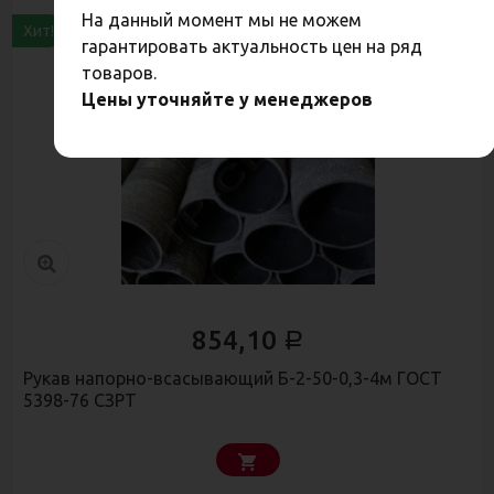
На данный момент мы не можем
Хит!
гарантировать актуальность цен на ряд
товаров.
Цены уточняйте у менеджеров
854,10
Р
Рукав напорно-всасывающий Б-2-50-0,3-4м ГОСТ
5398-76 СЗРТ