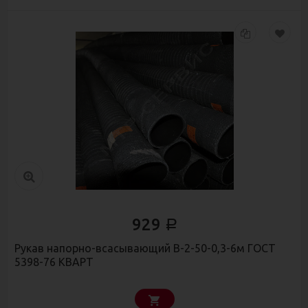
929
Р
Рукав напорно-всасывающий В-2-50-0,3-6м ГОСТ
5398-76 КВАРТ