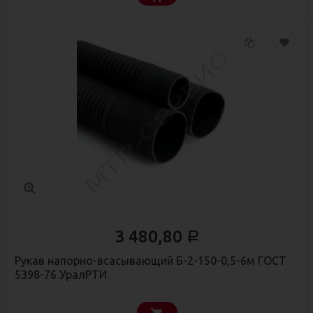
3 480,80
Р
Рукав напорно-всасывающий Б-2-150-0,5-6м ГОСТ
5398-76 УралРТИ