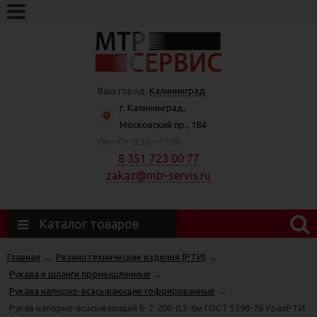
Ваш город:
Калининград
г. Калининград,
Московский пр., 184
Пн—Пт 8:30—17:00
8 351 723 00 77
zakaz@mtr-servis.ru
Каталог товаров
Главная
→
Резинотехнические изделия (РТИ)
→
Рукава и шланги промышленные
→
Рукава напорно-всасывающие гофрированные
→
Рукав напорно-всасывающий Б-2-200-0,5-6м ГОСТ 5398-76 УралРТИ