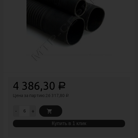
4 386,30
Р
Цена за партию:
26 317,80
Р
-
+
Купить в 1 клик