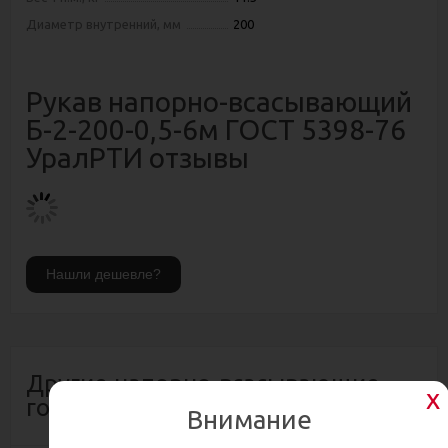
Диаметр внутренний, мм
200
Рукав напорно-всасывающий
Б-2-200-0,5-6м ГОСТ 5398-76
УралРТИ отзывы
Другие напорно-всасывающие
гофрированные рукава
Внимание