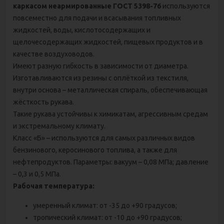
каркасом неармированные ГОСТ 5398-76
используются
повсеместно для подачи и всасывания топливных
жидкостей, воды, кислотосодержащих и
щелочесодержащих жидкостей, пищевых продуктов и в
качестве воздуховодов.
Имеют разную гибкость в зависимости от диаметра.
Изготавливаются из резины с оплёткой из текстиля,
внутри основа – металлическая спираль, обеспечивающая
жёсткость рукава.
Такие рукава устойчивы к химикатам, агрессивным средам
и экстремальному климату.
Класс «Б» – используются для самых различных видов
бензинового, керосинового топлива, а также для
нефтепродуктов. Параметры: вакуум – 0,08 МПа; давление
– 0,3 и 0,5 МПа.
Рабочая температура:
умеренный климат: от -35 до +90 градусов;
тропический климат: от -10 до +90 градусов;