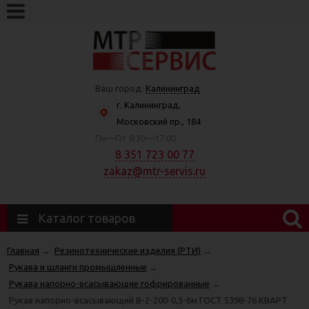
Ваш город:
Калининград
г. Калининград,
Московский пр., 184
Пн—Пт 8:30—17:00
8 351 723 00 77
zakaz@mtr-servis.ru
Каталог товаров
Главная
→
Резинотехнические изделия (РТИ)
→
Рукава и шланги промышленные
→
Рукава напорно-всасывающие гофрированные
→
Рукав напорно-всасывающий В-2-200-0,3-6м ГОСТ 5398-76 КВАРТ