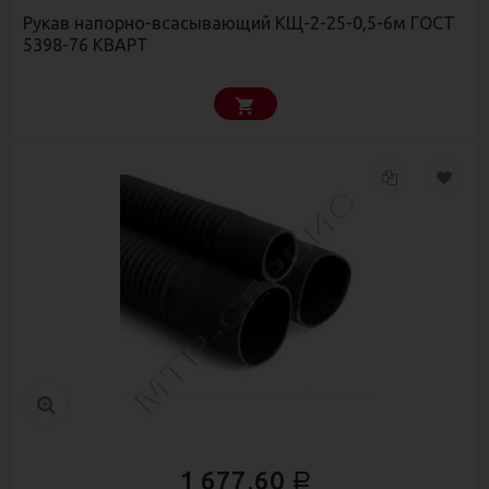
Рукав напорно-всасывающий КЩ-2-25-0,5-6м ГОСТ
5398-76 КВАРТ
1 677,60
Р