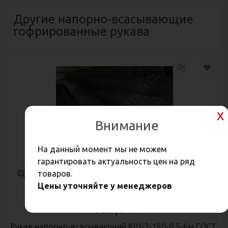
Другие напорно-всасывающие
гофрированные рукава
Внимание
На данный момент мы не можем
гарантировать актуальность цен на ряд
товаров.
Цены уточняйте у менеджеров
4 055,30
Р
Рукав напорно-всасывающий КЩ-2-150-0,5-6м ГОСТ