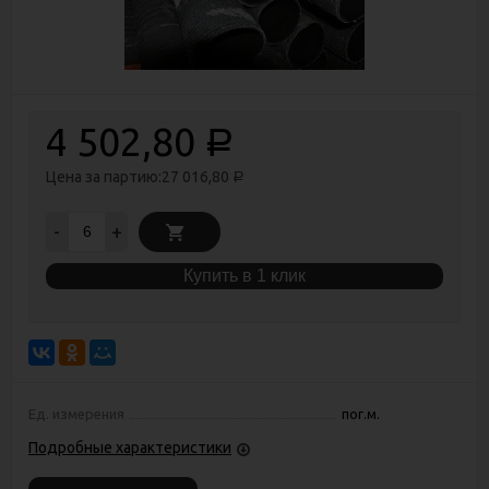
4 502,80
Р
Цена за партию:
27 016,80
Р
-
+
Купить в 1 клик
Ед. измерения
пог.м.
Подробные характеристики