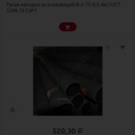
Рукав напорно-всасывающий В-2-75-0,5-4м ГОСТ
5398-76 СЗРТ
520,30
Р