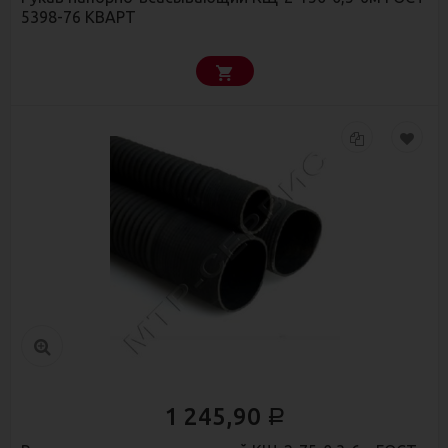
5398-76 КВАРТ
1 245,90
Р