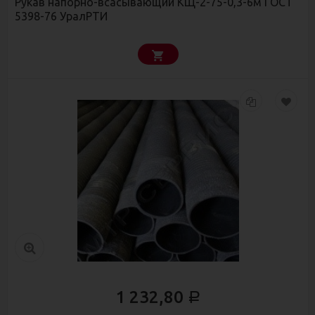
Рукав напорно-всасывающий КЩ-2-75-0,3-6м ГОСТ
5398-76 УралРТИ
1 232,80
Р