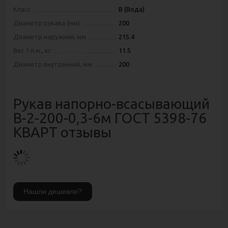
Класс
В (Вода)
Диаметр рукава (мм)
200
Диаметр наружний, мм
215.4
Вес 1 п.м., кг
11.5
Диаметр внутренний, мм
200
Рукав напорно-всасывающий
В-2-200-0,3-6м ГОСТ 5398-76
КВАРТ отзывы