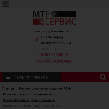
Ваш город:
Калининград
г. Калининград,
Московский пр., 184
Пн—Пт 8:30—17:00
8 351 723 00 77
zakaz@mtr-servis.ru
Каталог товаров
Главная
→
Резинотехнические изделия (РТИ)
→
Рукава и шланги промышленные
→
Рукава напорные резинотканевые
→
Рукав ГОСТ 18698-79 В(II)-6,3-200х225