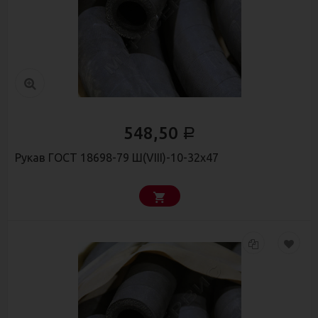
548,50
Р
Рукав ГОСТ 18698-79 Ш(VIII)-10-32х47