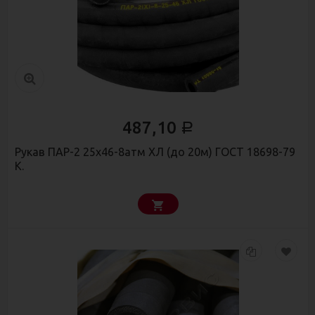
487,10
Р
Рукав ПАР-2 25х46-8атм ХЛ (до 20м) ГОСТ 18698-79
К.