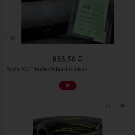
833,50
Р
Рукав ГОСТ 18698-79 Б(I)-1,0-50х64