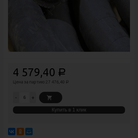
4 579,40
Р
Цена за партию:
27 476,40
Р
-
+
Купить в 1 клик