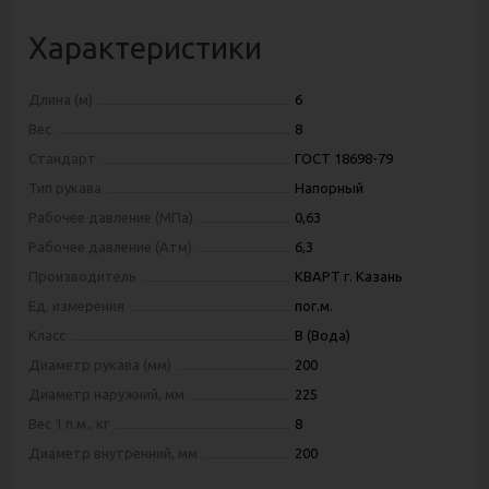
Характеристики
Длина (м)
6
Вес
8
Стандарт
ГОСТ 18698-79
Тип рукава
Напорный
Рабочее давление (МПа)
0,63
Рабочее давление (Атм)
6,3
Производитель
КВАРТ г. Казань
Ед. измерения
пог.м.
Класс
В (Вода)
Диаметр рукава (мм)
200
Диаметр наружний, мм
225
Вес 1 п.м., кг
8
Диаметр внутренний, мм
200