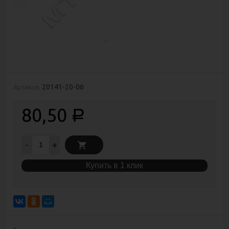
20141-20-06
Артикул:
80,50
Р
-
+
Купить в 1 клик