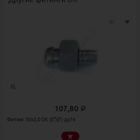
107,80
Р
Фитинг 30х2,0 DK (0°)(Г) ду16