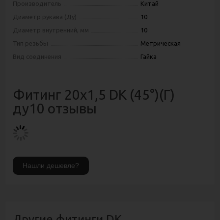
Производитель
Китай
Диаметр рукава (Ду)
10
Диаметр внутренний, мм
10
Тип резьбы
Метрическая
Вид соединения
Гайка
Фитинг 20х1,5 DK (45°)(Г)
ду10 отзывы
Другие фитинги DK