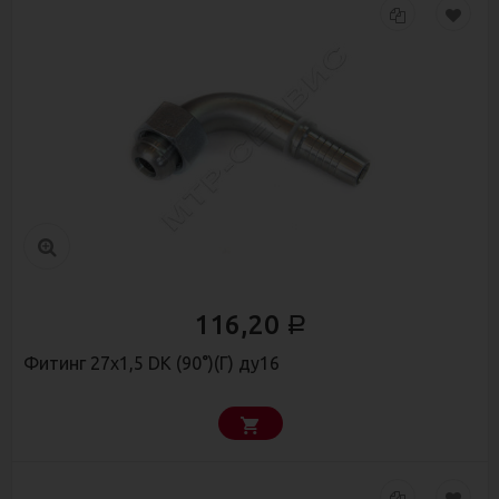
116,20
Р
Фитинг 27х1,5 DK (90°)(Г) ду16