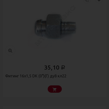
35,10
Р
Фитинг 16х1,5 DK (0°)(Г) ду8 кл22