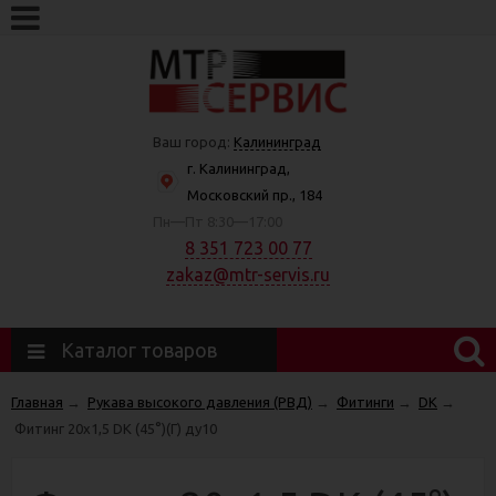
Ваш город:
Калининград
г. Калининград,
Московский пр., 184
Пн—Пт 8:30—17:00
8 351 723 00 77
zakaz@mtr-servis.ru
Каталог товаров
Главная
→
Рукава высокого давления (РВД)
→
Фитинги
→
DK
→
Фитинг 20х1,5 DK (45°)(Г) ду10