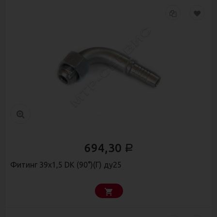
694,30
Р
Фитинг 39х1,5 DK (90°)(Г) ду25