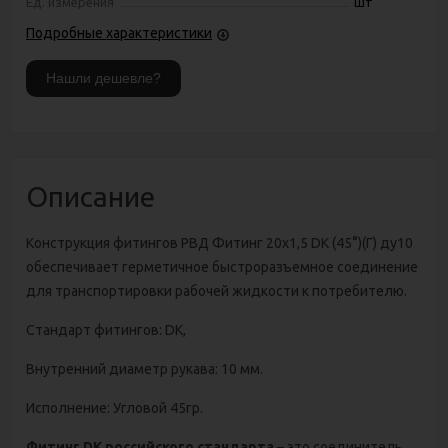
Ед. измерения
шт
Подробные характеристики
Описание
Конструкция фитингов РВД Фитинг 20х1,5 DK (45°)(Г) ду10
обеспечивает герметичное быстроразъемное соединение
для транспортировки рабочей жидкости к потребителю.
Стандарт фитингов: DK,
Внутренний диаметр рукава: 10 мм.
Исполнение: Угловой 45гр.
Фитинг DK российского стандарта
– это соединитель