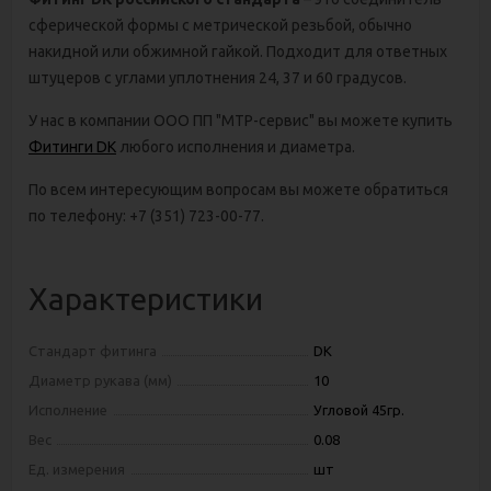
сферической формы с метрической резьбой, обычно
накидной или обжимной гайкой. Подходит для ответных
штуцеров с углами уплотнения 24, 37 и 60 градусов.
У нас в компании ООО ПП "МТР-сервис" вы можете купить
Фитинги DK
любого исполнения и диаметра.
По всем интересующим вопросам вы можете обратиться
по телефону: +7 (351) 723-00-77.
Характеристики
Стандарт фитинга
DK
Диаметр рукава (мм)
10
Исполнение
Угловой 45гр.
Вес
0.08
Ед. измерения
шт