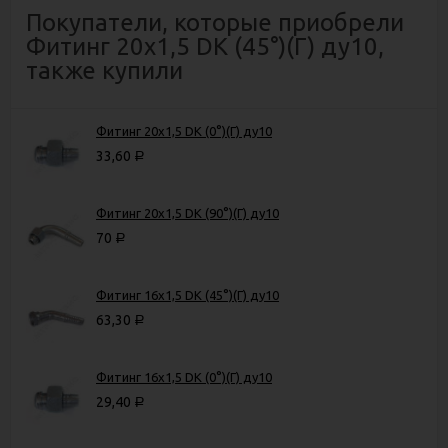
Покупатели, которые приобрели
Фитинг 20х1,5 DK (45°)(Г) ду10,
также купили
Фитинг 20х1,5 DK (0°)(Г) ду10
33,60
Р
Фитинг 20х1,5 DK (90°)(Г) ду10
70
Р
Фитинг 16х1,5 DK (45°)(Г) ду10
63,30
Р
Фитинг 16х1,5 DK (0°)(Г) ду10
29,40
Р