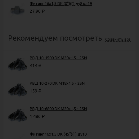
Фитинг 16х1,5 DK (0°)(Г) ду8 кл19
27,90
Р
Рекомендуем посмотреть
Сравнить все
РВД 10-1500 DK М20х1,5 - 2SN
414
Р
РВД 10-270 DK М18х1,5 - 2SN
159
Р
РВД 10-6800 DK М20х1,5 - 2SN
1 486
Р
Фитинг 16х1,5 DK (45°)(Г) ду10