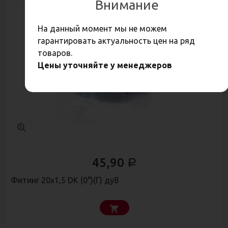
Внимание
На данный момент мы не можем
гарантировать актуальность цен на ряд
товаров.
Цены уточняйте у менеджеров
45,90
Р
Фитинг 20х1,5 DK (0°)(Г) ду8