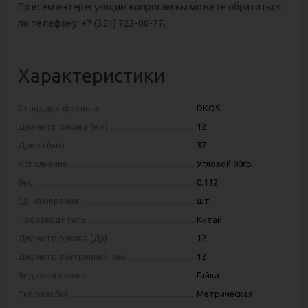
По всем интересующим вопросам вы можете обратиться
по телефону: +7 (351) 723-00-77.
Характеристики
Стандарт фитинга
DKOS
Диаметр рукава (мм)
12
Длина (мм)
37
Исполнение
Угловой 90гр.
Вес
0.112
Ед. измерения
шт
Производитель
Китай
Диаметр рукава (Ду)
12
Диаметр внутренний, мм
12
Вид соединения
Гайка
Тип резьбы
Метрическая