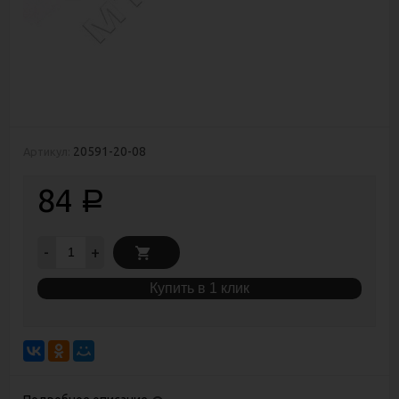
20591-20-08
Артикул:
84
Р
-
+
Купить в 1 клик