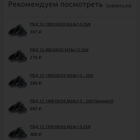
Рекомендуем посмотреть
Сравнить все
РВД 12-1000 DKOS M24x1,5 2SN
367
Р
РВД 12-600 DKOS M24x1,5 2SN
270
Р
РВД 12-1400 DKOS М20х1,5 - 2SN
380
Р
РВД 12-1400 DKOS М20х1,5 - 2SN (Semperit)
693
Р
РВД 12-1300 DKOS M24х1,5 2SN
400
Р