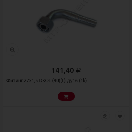
141,40
Р
Фитинг 27х1,5 DKOL (90)(Г) ду16 (1k)