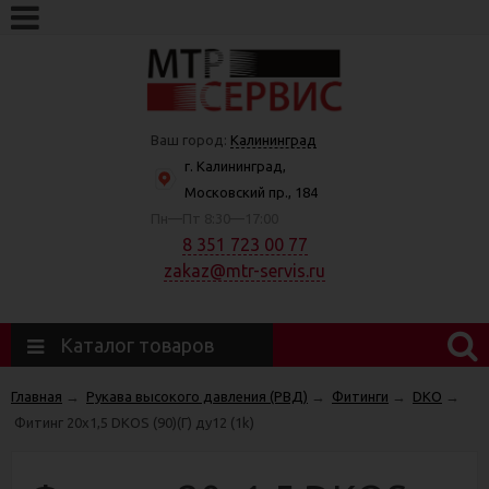
Ваш город:
Калининград
г. Калининград,
Московский пр., 184
Пн—Пт 8:30—17:00
8 351 723 00 77
zakaz@mtr-servis.ru
Каталог товаров
Главная
→
Рукава высокого давления (РВД)
→
Фитинги
→
DKO
→
Фитинг 20х1,5 DKOS (90)(Г) ду12 (1k)