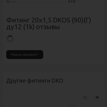
Вес, кг
0.112
Фитинг 20х1,5 DKOS (90)(Г)
ду12 (1k) отзывы
Другие фитинги DKO