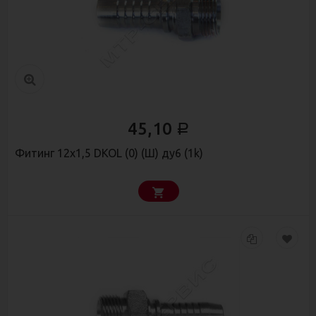
45,10
Р
Фитинг 12х1,5 DKOL (0) (Ш) ду6 (1k)