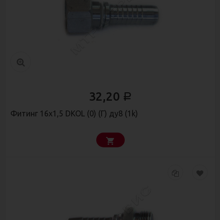
32,20
Р
Фитинг 16х1,5 DKOL (0) (Г) ду8 (1k)