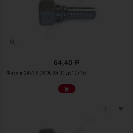
64,40
Р
Фитинг 24х1,5 DKOL (0) (Г) ду12 (1k)