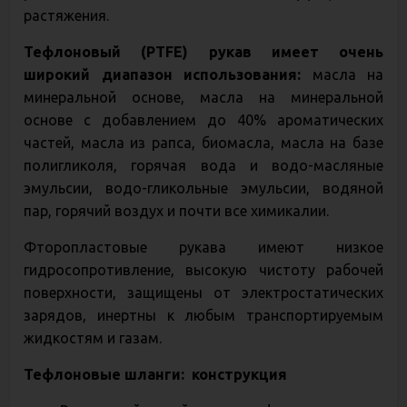
растяжения.
Тефлоновый (PTFE) рукав имеет очень
широкий диапазон использования:
масла на
минеральной основе, масла на минеральной
основе с добавлением до 40% ароматических
частей, масла из рапса, биомасла, масла на базе
полигликоля, горячая вода и водо-масляные
эмульсии, водо-гликольные эмульсии, водяной
пар, горячий воздух и почти все химикалии.
Фторопластовые рукава имеют низкое
гидросопротивление, высокую чистоту рабочей
поверхности, защищены от электростатических
зарядов, инертны к любым транспортируемым
жидкостям и газам.
Тефлоновые шланги: конструкция