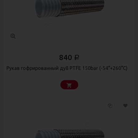
840
Р
Рукав гофрированный ду8 PTFE 150bar (-54°+260°С)