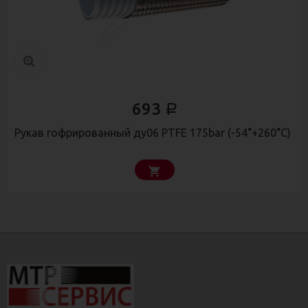
693
Р
Рукав гофрированный ду06 PTFE 175bar (-54°+260°С)