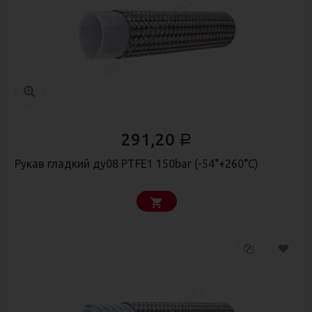
291,20
Р
Рукав гладкий ду08 PTFE1 150bar (-54°+260°С)