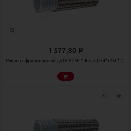
1 577,80
Р
Рукав гофрированный ду16 PTFE 100bar (-54°+260°С)