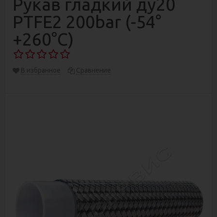
Рукав гладкий ду20
PTFE2 200bar (-54°
+260°С)
В избранное
Сравнение