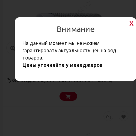
Внимание
На данный момент мы не можем
гарантировать актуальность цен на ряд
товаров.
Цены уточняйте у менеджеров
406
Р
Рукав гладкий ду10 PTFE1 175bar (-54°+260°С)