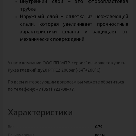
Внутренний слой – это фторопластовая
трубка
Наружный слой – оплетка из нержавеющей
стали, которая увеличивает прочностные
характеристики шланга и защищает от
механических повреждений
У нас в компании ООО ПП "МТР-сервис" вы можете купить
Рукав гладкий ду20 PTFE2 200bar (-54°+260°С)
.
По всем интересующим вопросам вы можете обратиться
по телефону:
+7 (351) 723-00-77
.
Характеристики
Вес
0.79
Ед. измерения
пог.м.