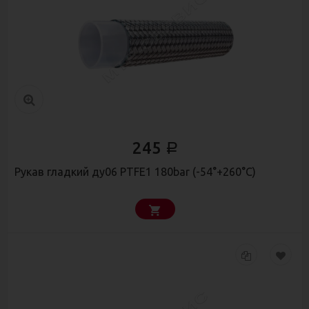
245
Р
Рукав гладкий ду06 PTFE1 180bar (-54°+260°С)