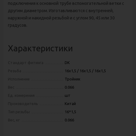
подключения к основной трубе вспомогательной ветки с
другим диаметром. Изготавливаются с внутренней,
наружной и накидной резьбой и с углом 90, 45 или 30
градусов.
Характеристики
Стандарт фитинга
DK
Резьба
16х1,5 / 16х1,5 / 16х1,5
Исполнение
Тройник
Вес
0.066
Ед. измерения
шт
Производитель
Китай
Тип резьбы
16*1,5
Вес, кг
0.066