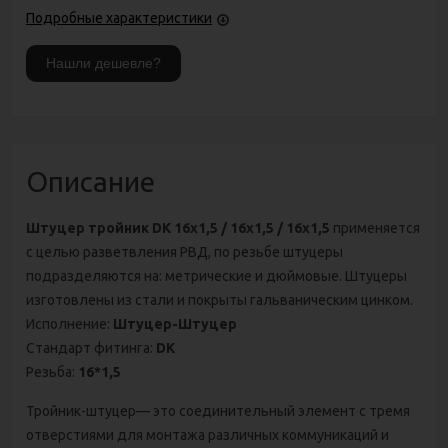
Подробные характеристики
Описание
Штуцер тройник DK 16х1,5 / 16х1,5 / 16х1,5
применяется
с целью разветвления РВД, по резьбе штуцеры
подразделяются на: метрические и дюймовые. Штуцеры
изготовлены из стали и покрыты гальваническим цинком.
Исполнение:
Штуцер-Штуцер
Стандарт фитинга:
DK
Резьба:
16*1,5
Тройник-штуцер— это соединительный элемент с тремя
отверстиями для монтажа различных коммуникаций и