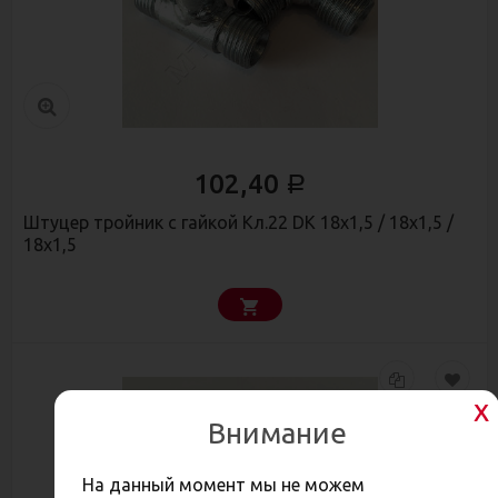
102,40
Р
Штуцер тройник с гайкой Кл.22 DK 18х1,5 / 18х1,5 /
18х1,5
Внимание
На данный момент мы не можем