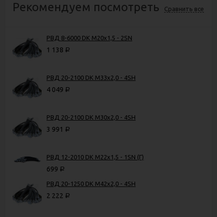
Рекомендуем посмотреть
Сравнить все
РВД 8-6000 DK М20х1,5 - 2SN
1 138
Р
РВД 20-2100 DK М33х2,0 - 4SH
4 049
Р
РВД 20-2100 DK М30х2,0 - 4SH
3 991
Р
РВД 12-2010 DK М22х1,5 - 1SN (Г)
699
Р
РВД 20-1250 DK М42х2,0 - 4SH
2 222
Р