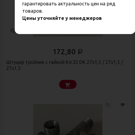
гарантировать актуальность цен на ряд
товаров.
Цены уточняйте у менеджеров
172,80
Р
Штуцер тройник с гайкой Кл.32 DK 27х1,5 / 27х1,5 /
27х1,5