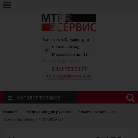
Ваш город:
Калининград
г. Калининград,
Московский пр., 184
Пн—Пт 8:30—17:00
8 351 723 00 77
zakaz@mtr-servis.ru
Каталог товаров
Главная
→
Соединения для рукавов
→
Хомуты червячные
→
Хомут червячный 170-190/9 W1