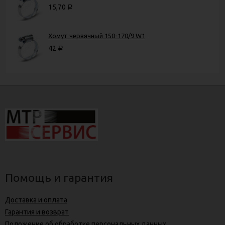
15,70
Р
Хомут червячный 150-170/9 W1
42
Р
Помощь и гарантия
Доставка и оплата
Гарантия и возврат
Положение об обработке персональных данных