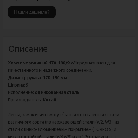
Описание
Хомут червячный 170-190/9 W1
предназначен для
качественного и надежного соединении.
Диаметр рукава:
170-190 мм
Ширина:
9
Исполнение:
оцинкованная сталь
Производитель:
Китай
Лента, замок и винт могут быть изготовлены из стали
различного сорта (из нержавеющей стали (W2, W3), из
стали с цинко-алюминиевым покрытием (TORRO S) и
кислотостойкой стали (W4,W5) и др.). Это зависит от