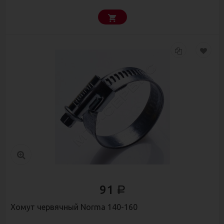
91
Р
Хомут червячный Norma 140-160