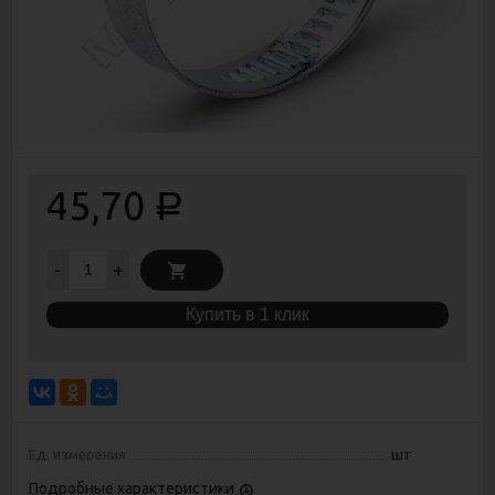
45,70
Р
-
+
Купить в 1 клик
Ед. измерения
шт
Подробные характеристики