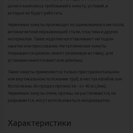
целого комплекса требований к хомуту, условий, в
которых он будет работать.
Червячные хомуты производят из оцинкованного металла,
антимагнитной нержавеющей стали, пластика и других
материалов. Такие изделия изготавливают методом
накатки или прессования. Металлические хомуты
покрываются цинком, имеют резиновую вставку, для
установки имеется винт или шпилька.
Такие хомуты применяются только при горизонтальном
или вертикальном положении труб, в местах изгибов они
бесполезны. Их предел прочности - от 40 кгс/мм2.
Червячные хомуты очень прочны, не растягиваются, не
разрываются, могут использоваться неоднократно.
Характеристики