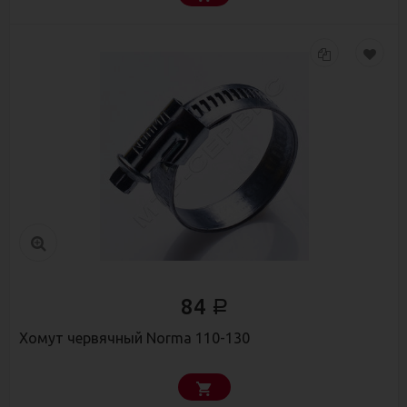
84
Р
Хомут червячный Norma 110-130