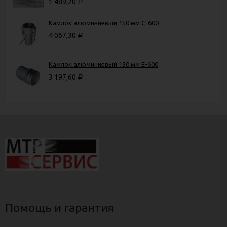
1 489,20
Р
Камлок алюминиевый 150 мм C-600
4 067,30
Р
Камлок алюминиевый 150 мм Е-600
3 197,60
Р
Помощь и гарантия