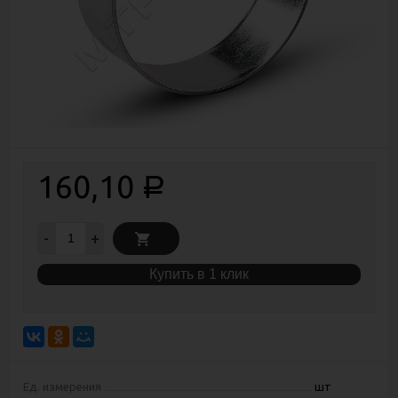
160,10
Р
-
+
Купить в 1 клик
Ед. измерения
шт