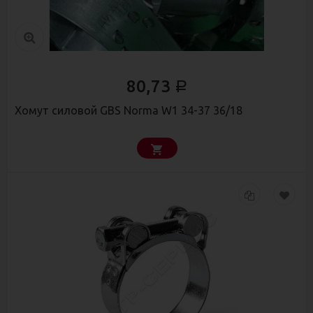
80,73
Р
Хомут силовой GBS Norma W1 34-37 36/18