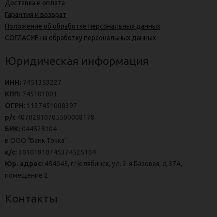
Доставка и оплата
Гарантия и возврат
Положение об обработке персональных данных
СОГЛАСИЕ на обработку персональных данных
Юридическая информация
ИНН:
7451353227
КПП:
745101001
ОГРН
: 1137451008397
р/с
40702810705500008178
БИК:
044525104
в ООО "Банк Точка"
к/с:
30101810745374525104
Юр. адрес:
454045, г.Челябинск, ул. 2-я Базовая, д.37А,
помещение 2
Контакты