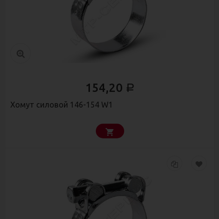
154,20
Р
Хомут силовой 146-154 W1