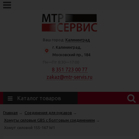
Ваш город:
Калининград
г. Калининград,
Московский пр., 184
Пн—Пт 8:30—17:00
8 351 723 00 77
zakaz@mtr-servis.ru
Каталог товаров
Главная
→
Соединения для рукавов
→
Хомуты силовые GBS с болтовым соединением
→
Хомут силовой 155-167 W1