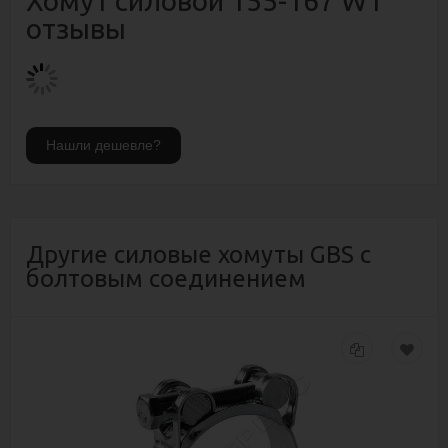
Хомут силовой 155-167 W1
отзывы
Другие силовые хомуты GBS с
болтовым соединением