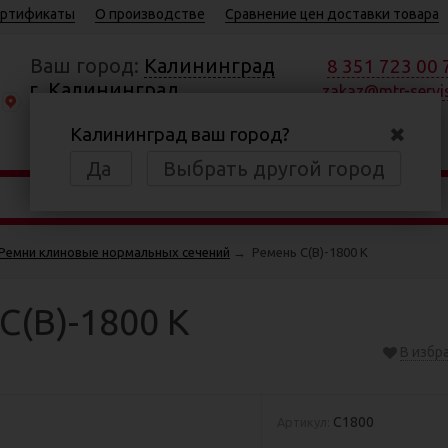
ртификаты
О производстве
Сравнение цен доставки товара
Ваш город:
Калининград
8 351 723 00 
г. Калининград,
zakaz@mtr-servis
Московский пр., 184
✖
Калининград ваш город?
Пн—Пт 8:30—17:00
Да
Выбрать другой город
Ремни клиновые нормальных сечений
→
Ремень С(В)-1800 К
С(В)-1800 К
В избр
С1800
Артикул: