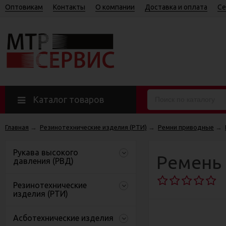
Оптовикам
Контакты
О компании
Доставка и оплата
Се
Каталог товаров
Главная
→
Резинотехнические изделия (РТИ)
→
Ремни приводные
→
Рукава высокого
Ремень 
давления (РВД)
Резинотехнические
изделия (РТИ)
Асботехнические изделия