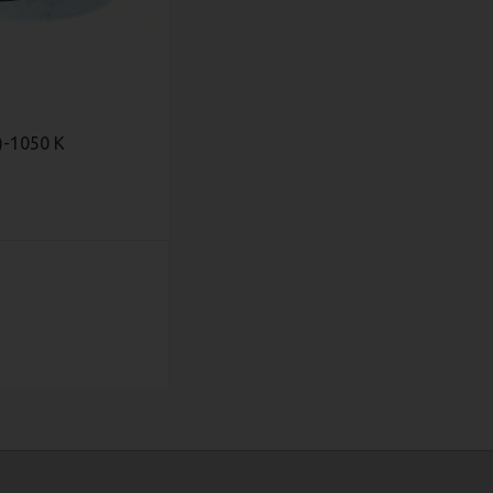
)-1050 К