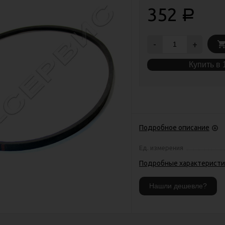
352
Р
-
+
Купить в 
Подробное описание
Ед. измерения
Подробные характеристи