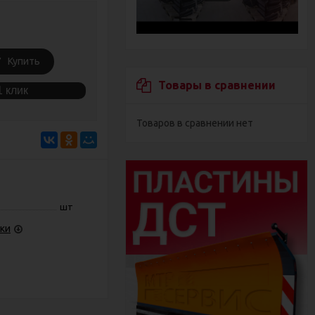
Купить
Товары в сравнении
1 клик
Товаров в сравнении нет
шт
ки