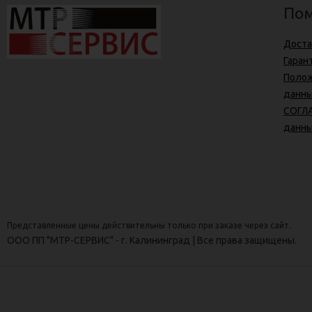
Пом
Доста
Гаран
Полож
данн
СОГЛА
данн
Представленные цены действительны только при заказе через сайт.
ООО ПП "МТР-СЕРВИС" - г. Калининград | Все права защищены.