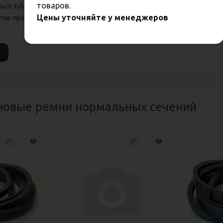
товаров.
ься зубьями на внутренней поверхности для большей гибкости;
Цены уточняйте у менеджеров
типов профилей в зависимости от используемых материалов.
новые ремни нормальных сечений