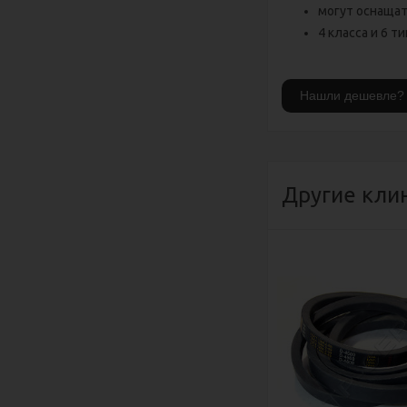
могут оснащат
4 класса и 6 
Другие кли