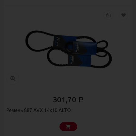
301,70
Р
Ремень 887 AVX 14х10 ALTO