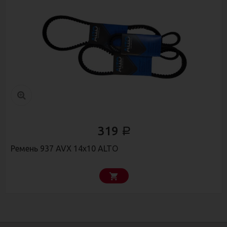
319
Р
Ремень 937 AVX 14х10 ALTO