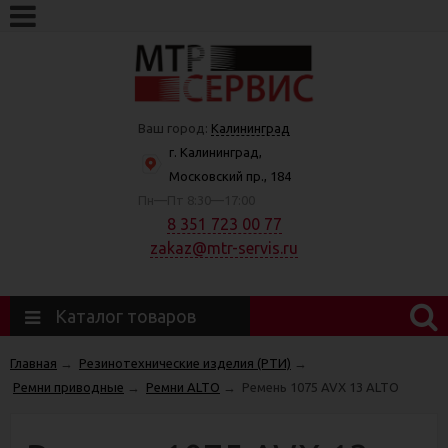
Ваш город:
Калининград
г. Калининград,
Московский пр., 184
Пн—Пт 8:30—17:00
8 351 723 00 77
zakaz@mtr-servis.ru
Каталог товаров
Главная
→
Резинотехнические изделия (РТИ)
→
Ремни приводные
→
Ремни ALTO
→
Ремень 1075 AVX 13 ALTO