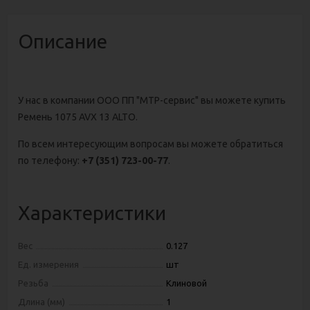
Описание
У нас в компании ООО ПП "МТР-сервис" вы можете купить
Ремень 1075 AVX 13 ALTO
.
По всем интересующим вопросам вы можете обратиться
по телефону:
+7 (351) 723-00-77
.
Характеристики
Вес
0.127
Ед. измерения
шт
Резьба
Клиновой
Длина (мм)
1